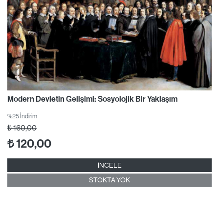
Modern Devletin Gelişimi: Sosyolojik Bir Yaklaşım
%25 İndirim
₺
160,00
₺
120,00
İNCELE
STOKTA YOK