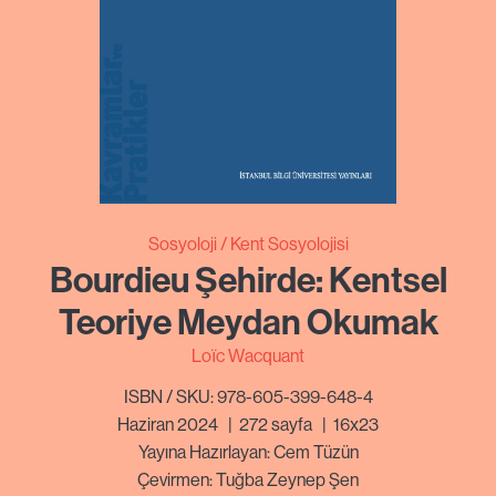
Sosyoloji
Kent Sosyolojisi
Bourdieu Şehirde: Kentsel
Teoriye Meydan Okumak
Loïc Wacquant
ISBN / SKU: 978-605-399-648-4
Haziran 2024
|
272
sayfa
|
16x23
Yayına Hazırlayan: Cem Tüzün
Çevirmen: Tuğba Zeynep Şen