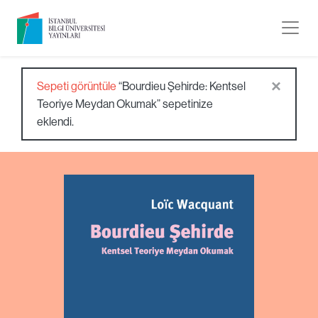
×
Sepeti görüntüle
“Bourdieu Şehirde: Kentsel
Teoriye Meydan Okumak” sepetinize
eklendi.