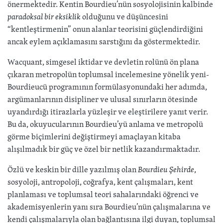
önermektedir. Kentin Bourdieu’nün sosyolojisinin kalbinde
paradoksal bir eksiklik
olduğunu ve düşüncesini
“kentleştirmenin” onun alanlar teorisini güçlendirdiğini
ancak eylem açıklamasını sarstığını da göstermektedir.
Wacquant, simgesel iktidar ve devletin rolünü ön plana
çıkaran metropolün toplumsal incelemesine yönelik yeni-
Bourdieucü programının formülasyonundaki her adımda,
argümanlarının disipliner ve ulusal sınırların ötesinde
uyandırdığı itirazlarla yüzleşir ve eleştirilere yanıt verir.
Bu da, okuyucularının Bourdieu’yü anlama ve metropolü
görme biçimlerini değiştirmeyi amaçlayan kitaba
alışılmadık bir güç ve özel bir netlik kazandırmaktadır.
Özlü ve keskin bir dille yazılmış olan
Bourdieu Şehirde
,
sosyoloji, antropoloji, coğrafya, kent çalışmaları, kent
planlaması ve toplumsal teori sahalarındaki öğrenci ve
akademisyenlerin yanı sıra Bourdieu’nün çalışmalarına ve
kendi çalışmalarıyla olan bağlantısına ilgi duyan, toplumsal