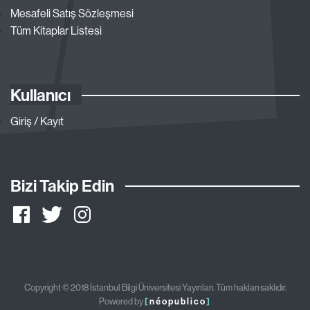
Mesafeli Satış Sözleşmesi
Tüm Kitaplar Listesi
Kullanıcı
Giriş / Kayıt
Bizi Takip Edin
Copyright © 2018 İstanbul Bilgi Üniversitesi Yayınları. Tüm hakları saklıdır.
Powered by
[
néopublico
]