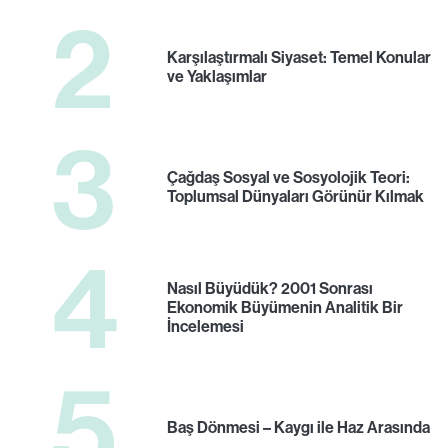
2
Karşılaştırmalı Siyaset: Temel Konular
ve Yaklaşımlar
3
Çağdaş Sosyal ve Sosyolojik Teori:
Toplumsal Dünyaları Görünür Kılmak
4
Nasıl Büyüdük? 2001 Sonrası
Ekonomik Büyümenin Analitik Bir
İncelemesi
5
Baş Dönmesi – Kaygı ile Haz Arasında