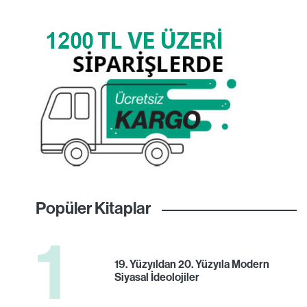
Popüler Kitaplar
1
19. Yüzyıldan 20. Yüzyıla Modern
Siyasal İdeolojiler