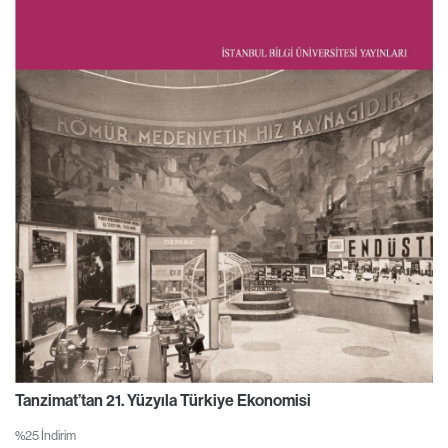
Tanzimat’tan 21. Yüzyıla Türkiye Ekonomisi
%25 İndirim