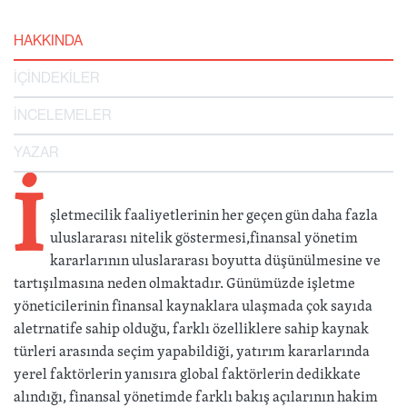
HAKKINDA
İÇİNDEKİLER
İNCELEMELER
YAZAR
İ
şletmecilik faaliyetlerinin her geçen gün daha fazla
uluslararası nitelik göstermesi,finansal yönetim
kararlarının uluslararası boyutta düşünülmesine ve
tartışılmasına neden olmaktadır. Günümüzde işletme
yöneticilerinin finansal kaynaklara ulaşmada çok sayıda
aletrnatife sahip olduğu, farklı özelliklere sahip kaynak
türleri arasında seçim yapabildiği, yatırım kararlarında
yerel faktörlerin yanısıra global faktörlerin dedikkate
alındığı, finansal yönetimde farklı bakış açılarının hakim