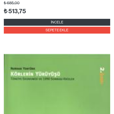
₺
685,00
₺
513,75
İNCELE
SEPETE EKLE