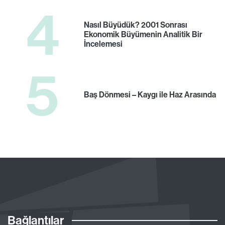
4
Nasıl Büyüdük? 2001 Sonrası
Ekonomik Büyümenin Analitik Bir
İncelemesi
5
Baş Dönmesi – Kaygı ile Haz Arasında
Bağlantılar