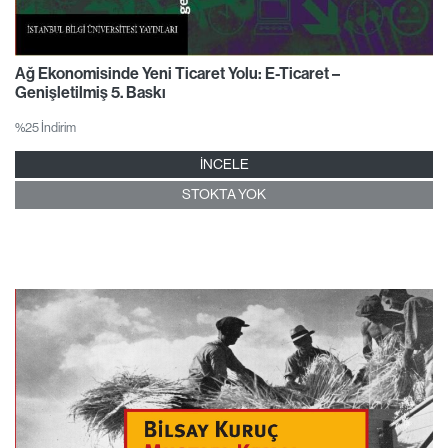
Ağ Ekonomisinde Yeni Ticaret Yolu: E-Ticaret –
Genişletilmiş 5. Baskı
%25 İndirim
İNCELE
STOKTA YOK