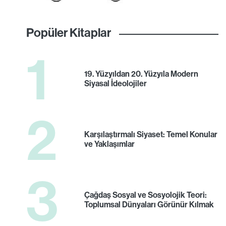
Popüler Kitaplar
1
19. Yüzyıldan 20. Yüzyıla Modern
Siyasal İdeolojiler
2
Karşılaştırmalı Siyaset: Temel Konular
ve Yaklaşımlar
3
Çağdaş Sosyal ve Sosyolojik Teori:
Toplumsal Dünyaları Görünür Kılmak