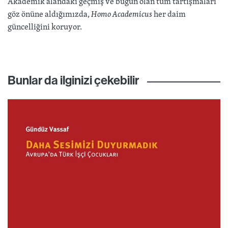
Akademik alandaki geçmiş ve bugün olan tüm tartışmaları
göz önüne aldığımızda,
Homo Academicus
her daim
güncelliğini koruyor.
Bunlar da ilginizi çekebilir