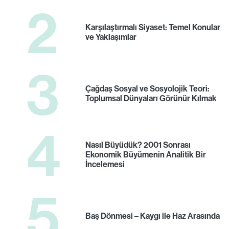
2
Karşılaştırmalı Siyaset: Temel Konular
ve Yaklaşımlar
3
Çağdaş Sosyal ve Sosyolojik Teori:
Toplumsal Dünyaları Görünür Kılmak
4
Nasıl Büyüdük? 2001 Sonrası
Ekonomik Büyümenin Analitik Bir
İncelemesi
5
Baş Dönmesi – Kaygı ile Haz Arasında