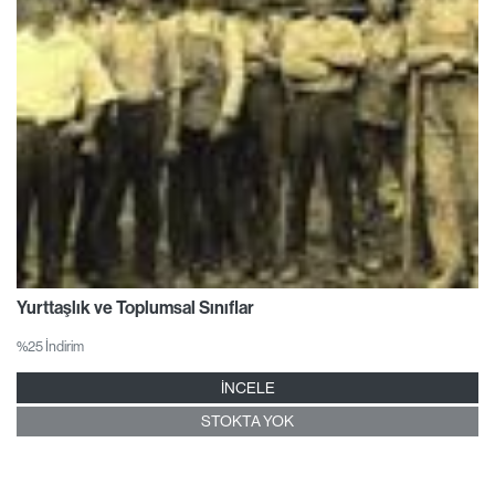
Yurttaşlık ve Toplumsal Sınıflar
%25 İndirim
İNCELE
STOKTA YOK