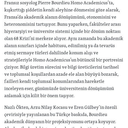
Fransız sosyolog Pierre Bourdieu Homo Academicus’ta,
kışkırttığı şiddetin kendi aleyhine dönmesini göze alarak,
Fransa’da akademik alanın dönüşümünü, otonomisini ve
heteronomisini tartışıyor. Bunu yaparken, fakülteler arası
hiyerarşiyi ve üniversite sistemi içinde bir dönüm noktası
olan 68 Krizi’ni merkeze alıyor. Aynı zamanda bu akademik
alanın sınırları içinde habitusu, edinilmiş ya da tevarüs
etmiş sermaye türleri dahilinde konum alışı ve
stratejileriyle Homo Academicus’un bütüncül bir portresini
çiziyor. Bilgi üretim sürecini ve bilgi üreticilerini tarihsel
ve toplumsal koşullardan azade ele alan büyüyü bozarak,
failleri kendi toplumsal konumlarından hareketle
inceleyen eser, günümüzde üniversitenin dönüşümünü
anlamak için kilit bir önem taşıyor.
Nazlı Ökten, Arzu Nilay Kocasu ve Eren Gülbey’in özenli
çevirisiyle yayınlanan bu Türkçe baskıda, Bourdieu
akademik dünyanın bir projeksiyonunu ortaya koyuyor.