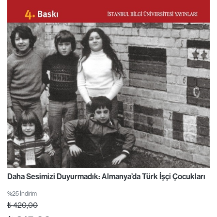
Daha Sesimizi Duyurmadık: Almanya’da Türk İşçi Çocukları
%25 İndirim
₺
420,00