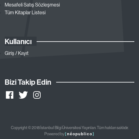
Mesafeli Satış Sözleşmesi
Tüm Kitaplar Listesi
Kullanıcı
Giriş / Kayıt
Bizi Takip Edin
Copyright © 2018 İstanbul Bilgi Üniversitesi Yayınları. Tüm hakları saklıdır.
Powered by
[
néopublico
]