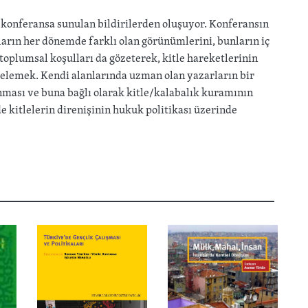
 konferansa sunulan bildirilerden oluşuyor. Konferansın
kların her dönemde farklı olan görünümlerini, bunların iç
toplumsal koşulları da gözeterek, kitle hareketlerinin
delemek. Kendi alanlarında uzman olan yazarların bir
ması ve buna bağlı olarak kitle/kalabalık kuramının
 kitlelerin direnişinin hukuk politikası üzerinde