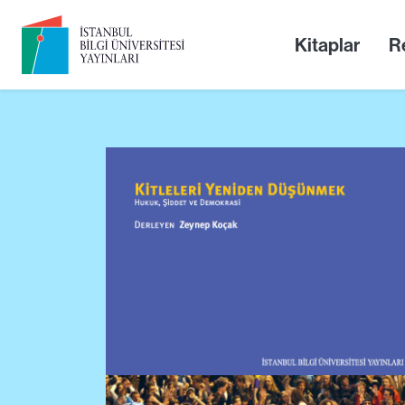
Kitaplar
Re