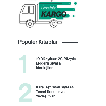
Popüler Kitaplar
1
19. Yüzyıldan 20. Yüzyıla
Modern Siyasal
İdeolojiler
2
Karşılaştırmalı Siyaset:
Temel Konular ve
Yaklaşımlar