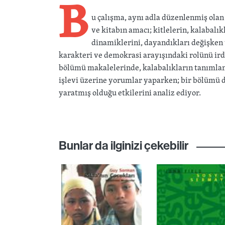
B
u çalışma, aynı adla düzenlenmiş olan
ve kitabın amacı; kitlelerin, kalabalı
dinamiklerini, dayandıkları değişken 
karakteri ve demokrasi arayışındaki rolünü ir
bölümü makalelerinde, kalabalıkların tanımlan
işlevi üzerine yorumlar yaparken; bir bölümü de
yaratmış olduğu etkilerini analiz ediyor.
Bunlar da ilginizi çekebilir