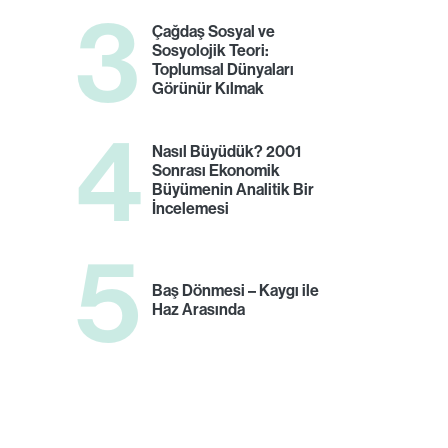
3
Çağdaş Sosyal ve
Sosyolojik Teori:
Toplumsal Dünyaları
Görünür Kılmak
4
Nasıl Büyüdük? 2001
Sonrası Ekonomik
Büyümenin Analitik Bir
İncelemesi
5
Baş Dönmesi – Kaygı ile
Haz Arasında