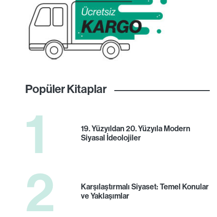
Popüler Kitaplar
1
19. Yüzyıldan 20. Yüzyıla Modern
Siyasal İdeolojiler
2
Karşılaştırmalı Siyaset: Temel Konular
ve Yaklaşımlar