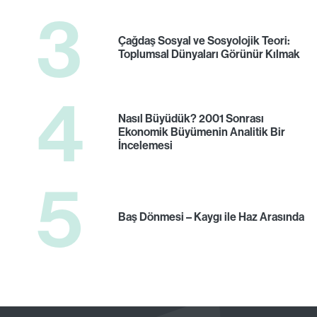
3
Çağdaş Sosyal ve Sosyolojik Teori:
Toplumsal Dünyaları Görünür Kılmak
4
Nasıl Büyüdük? 2001 Sonrası
Ekonomik Büyümenin Analitik Bir
İncelemesi
5
Baş Dönmesi – Kaygı ile Haz Arasında