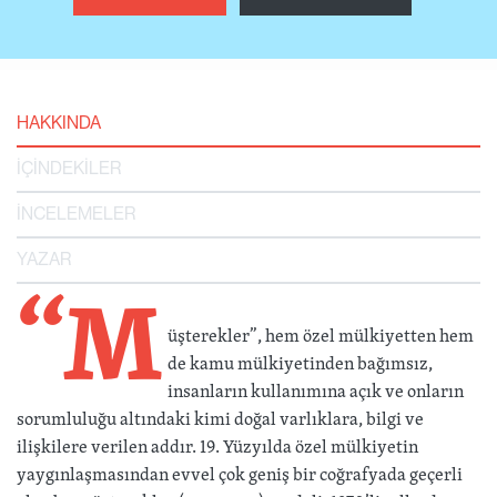
HAKKINDA
İÇİNDEKİLER
İNCELEMELER
YAZAR
“M
üşterekler”, hem özel mülkiyetten hem
de kamu mülkiyetinden bağımsız,
insanların kullanımına açık ve onların
sorumluluğu altındaki kimi doğal varlıklara, bilgi ve
ilişkilere verilen addır. 19. Yüzyılda özel mülkiyetin
yaygınlaşmasından evvel çok geniş bir coğrafyada geçerli