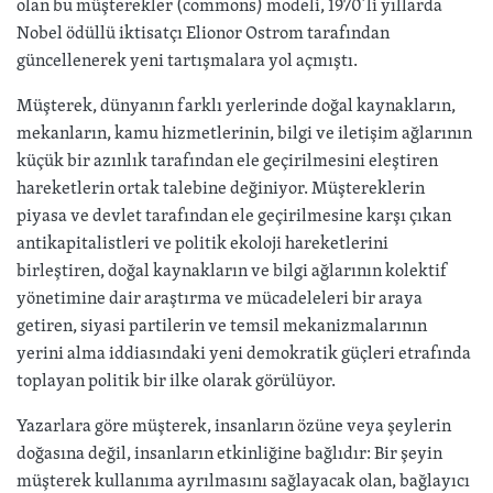
olan bu müşterekler (commons) modeli, 1970’li yıllarda
Nobel ödüllü iktisatçı Elionor Ostrom tarafından
güncellenerek yeni tartışmalara yol açmıştı.
Müşterek, dünyanın farklı yerlerinde doğal kaynakların,
mekanların, kamu hizmetlerinin, bilgi ve iletişim ağlarının
küçük bir azınlık tarafından ele geçirilmesini eleştiren
hareketlerin ortak talebine değiniyor. Müştereklerin
piyasa ve devlet tarafından ele geçirilmesine karşı çıkan
antikapitalistleri ve politik ekoloji hareketlerini
birleştiren, doğal kaynakların ve bilgi ağlarının kolektif
yönetimine dair araştırma ve mücadeleleri bir araya
getiren, siyasi partilerin ve temsil mekanizmalarının
yerini alma iddiasındaki yeni demokratik güçleri etrafında
toplayan politik bir ilke olarak görülüyor.
Yazarlara göre müşterek, insanların özüne veya şeylerin
doğasına değil, insanların etkinliğine bağlıdır: Bir şeyin
müşterek kullanıma ayrılmasını sağlayacak olan, bağlayıcı