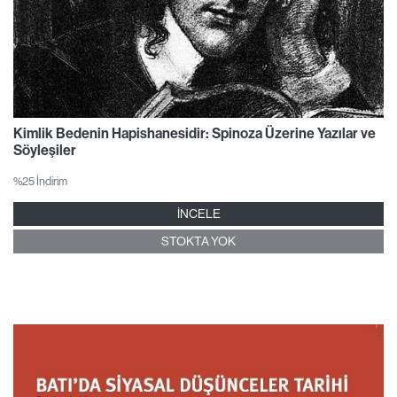
Kimlik Bedenin Hapishanesidir: Spinoza Üzerine Yazılar ve
Söyleşiler
%25 İndirim
İNCELE
STOKTA YOK