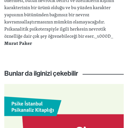
önermesi, bütün nevrotik belirti ve özelliklerin kişinin
karakterinin bir ürünü olduğu ve bu yüzden karakter
yapısının bütününden bağımsız bir nevroz
kavramsallaştırmasının mümkün olamayacağıdır.
Psikanalitik psikoterapiyle ilgili herkesin nevrotik
öznelliğe dair çok şey öğrenebileceği bir eser._x000D_
Murat Paker
Bunlar da ilginizi çekebilir