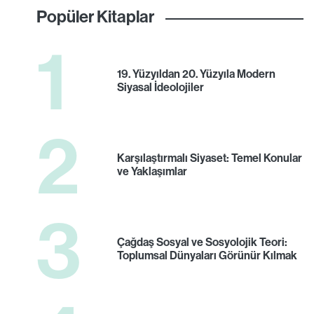
Popüler Kitaplar
1
19. Yüzyıldan 20. Yüzyıla Modern
Siyasal İdeolojiler
2
Karşılaştırmalı Siyaset: Temel Konular
ve Yaklaşımlar
3
Çağdaş Sosyal ve Sosyolojik Teori:
Toplumsal Dünyaları Görünür Kılmak