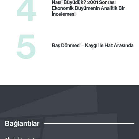
4
Nasıl Büyüdük? 2001 Sonrası
Ekonomik Büyümenin Analitik Bir
İncelemesi
5
Baş Dönmesi – Kaygı ile Haz Arasında
Bağlantılar