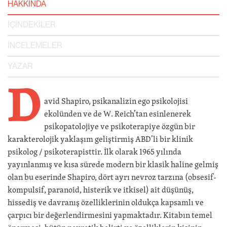
HAKKINDA
İÇİNDEKİLER
İNCELEMELER
YAZAR
D
avid Shapiro, psikanalizin ego psikolojisi
ekolünden ve de W. Reich’tan esinlenerek
psikopatolojiye ve psikoterapiye özgün bir
karakterolojik yaklaşım geliştirmiş ABD’li bir klinik
psikolog / psikoterapisttir. İlk olarak 1965 yılında
yayınlanmış ve kısa sürede modern bir klasik haline gelmiş
olan bu eserinde Shapiro, dört ayrı nevroz tarzına (obsesif-
kompulsif, paranoid, histerik ve itkisel) ait düşünüş,
hissediş ve davranış özelliklerinin oldukça kapsamlı ve
çarpıcı bir değerlendirmesini yapmaktadır. Kitabın temel