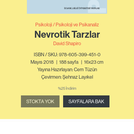
Psikoloji
Psikoloji ve Psikanaliz
Nevrotik Tarzlar
David Shapiro
ISBN / SKU: 978-605-399-451-0
Mayıs 2018
|
188
sayfa
|
16x23 cm
Yayına Hazırlayan: Cem Tüzün
Çevirmen: Şehnaz Layıkel
%25 İndirim
STOKTA YOK
SAYFALARA BAK