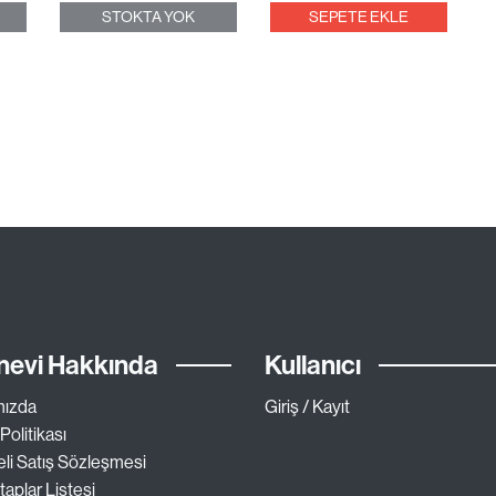
STOKTA YOK
SEPETE EKLE
nevi Hakkında
Kullanıcı
mızda
Giriş / Kayıt
 Politikası
li Satış Sözleşmesi
taplar Listesi