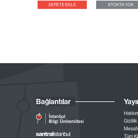
SEPETE EKLE
STOKTA YOK
Bağlantılar
Yayı
Hakkı
Gizlilik
Mesafe
Tüm Ki