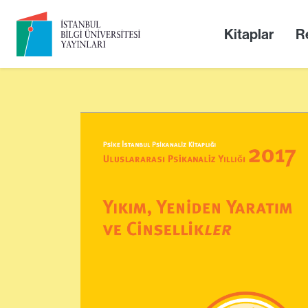
Kitaplar
Re