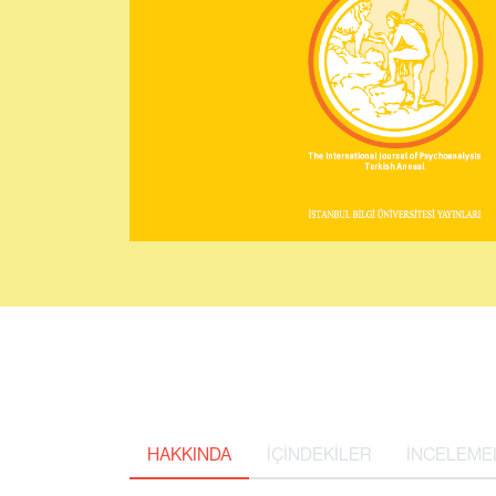
HAKKINDA
İÇİNDEKİLER
İNCELEME