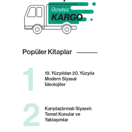
Popüler Kitaplar
1
19. Yüzyıldan 20. Yüzyıla
Modern Siyasal
İdeolojiler
2
Karşılaştırmalı Siyaset:
Temel Konular ve
Yaklaşımlar