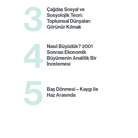
3
Çağdaş Sosyal ve
Sosyolojik Teori:
Toplumsal Dünyaları
Görünür Kılmak
4
Nasıl Büyüdük? 2001
Sonrası Ekonomik
Büyümenin Analitik Bir
İncelemesi
5
Baş Dönmesi – Kaygı ile
Haz Arasında