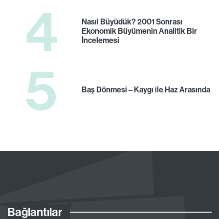
4
Nasıl Büyüdük? 2001 Sonrası
Ekonomik Büyümenin Analitik Bir
İncelemesi
5
Baş Dönmesi – Kaygı ile Haz Arasında
Bağlantılar