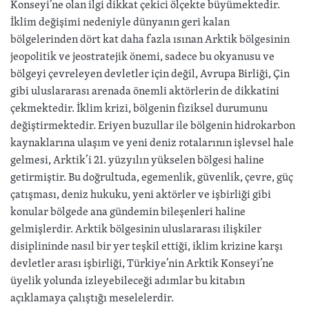
Konseyi’ne olan ilgi dikkat çekici ölçekte büyümektedir.
İklim değişimi nedeniyle dünyanın geri kalan
bölgelerinden dört kat daha fazla ısınan Arktik bölgesinin
jeopolitik ve jeostratejik önemi, sadece bu okyanusu ve
bölgeyi çevreleyen devletler için değil, Avrupa Birliği, Çin
gibi uluslararası arenada önemli aktörlerin de dikkatini
çekmektedir. İklim krizi, bölgenin fiziksel durumunu
değiştirmektedir. Eriyen buzullar ile bölgenin hidrokarbon
kaynaklarına ulaşım ve yeni deniz rotalarının işlevsel hale
gelmesi, Arktik’i 21. yüzyılın yükselen bölgesi haline
getirmiştir. Bu doğrultuda, egemenlik, güvenlik, çevre, güç
çatışması, deniz hukuku, yeni aktörler ve işbirliği gibi
konular bölgede ana gündemin bileşenleri haline
gelmişlerdir. Arktik bölgesinin uluslararası ilişkiler
disiplininde nasıl bir yer teşkil ettiği, iklim krizine karşı
devletler arası işbirliği, Türkiye’nin Arktik Konseyi’ne
üyelik yolunda izleyebileceği adımlar bu kitabın
açıklamaya çalıştığı meselelerdir.