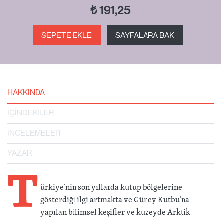
₺
191,25
SEPETE EKLE
SAYFALARA BAK
HAKKINDA
İÇİNDEKİLER
İNCELEMELER
YAZAR
T
ürkiye’nin son yıllarda kutup bölgelerine
gösterdiği ilgi artmakta ve Güney Kutbu’na
yapılan bilimsel keşifler ve kuzeyde Arktik