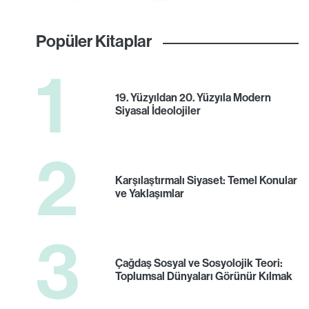
Popüler Kitaplar
1
19. Yüzyıldan 20. Yüzyıla Modern
Siyasal İdeolojiler
2
Karşılaştırmalı Siyaset: Temel Konular
ve Yaklaşımlar
3
Çağdaş Sosyal ve Sosyolojik Teori:
Toplumsal Dünyaları Görünür Kılmak