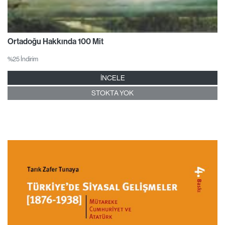
Ortadoğu Hakkında 100 Mit
%25 İndirim
İNCELE
STOKTA YOK