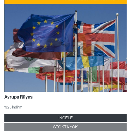
Avrupa Rüyası
%25 İndirim
İNCELE
STOKTA YOK