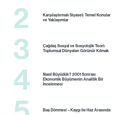
2
Karşılaştırmalı Siyaset: Temel Konular
ve Yaklaşımlar
3
Çağdaş Sosyal ve Sosyolojik Teori:
Toplumsal Dünyaları Görünür Kılmak
4
Nasıl Büyüdük? 2001 Sonrası
Ekonomik Büyümenin Analitik Bir
İncelemesi
5
Baş Dönmesi – Kaygı ile Haz Arasında