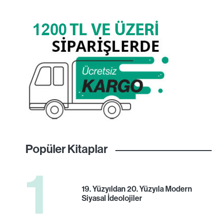
Popüler Kitaplar
1
19. Yüzyıldan 20. Yüzyıla Modern
Siyasal İdeolojiler