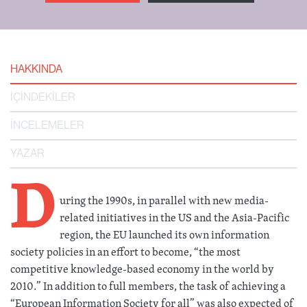
HAKKINDA
İÇİNDEKİLER
İNCELEMELER
YAZAR
D
uring the 1990s, in parallel with new media-
related initiatives in the US and the Asia-Pacific
region, the EU launched its own information
society policies in an effort to become, “the most
competitive knowledge-based economy in the world by
2010.” In addition to full members, the task of achieving a
“European Information Society for all” was also expected of