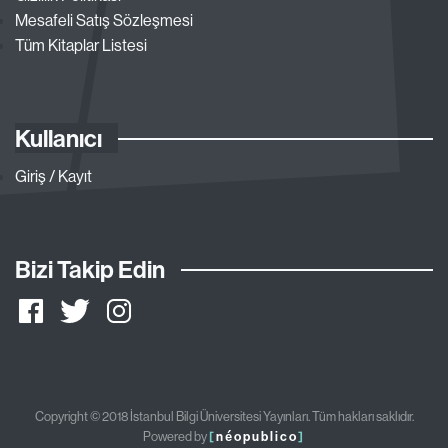
Mesafeli Satış Sözleşmesi
Tüm Kitaplar Listesi
Kullanıcı
Giriş / Kayıt
Bizi Takip Edin
Copyright © 2018 İstanbul Bilgi Üniversitesi Yayınları. Tüm hakları saklıdır.
Powered by
[
néopublico
]