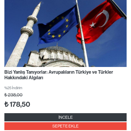
Bizi Yanlış Tanıyorlar: Avrupalıların Türkiye ve Türkler
Hakkındaki Algıları
%25 İndirim
₺
238,00
₺
178,50
İNCELE
SEPETE EKLE