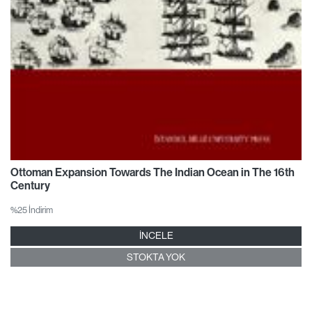
Ottoman Expansion Towards The Indian Ocean in The 16th
Century
%25 İndirim
İNCELE
STOKTA YOK