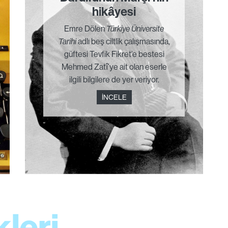
hikâyesi
Emre Dölen
Türkiye Üniversite
Tarihi
adlı beş ciltlik çalışmasında,
güftesi Tevfik Fikret’e bestesi
Mehmed Zatî’ye ait olan eserle
ilgili bilgilere de yer veriyor.
İNCELE