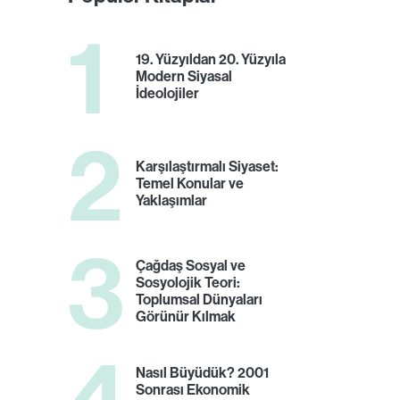
1
19. Yüzyıldan 20. Yüzyıla
Modern Siyasal
İdeolojiler
2
Karşılaştırmalı Siyaset:
Temel Konular ve
Yaklaşımlar
3
Çağdaş Sosyal ve
Sosyolojik Teori:
Toplumsal Dünyaları
Görünür Kılmak
4
Nasıl Büyüdük? 2001
Sonrası Ekonomik