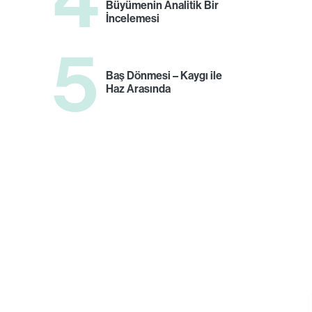
Büyümenin Analitik Bir
İncelemesi
5
Baş Dönmesi – Kaygı ile
Haz Arasında