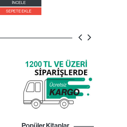
İNCELE
SEPETE EKLE
Popüler Kitaplar