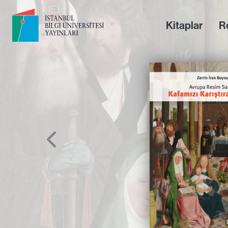
Kitaplar
Re