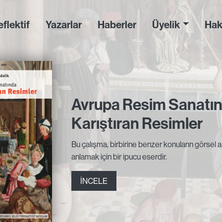
flektif
Yazarlar
Haberler
Üyelik
Hak
Avrupa Resim Sanatın
Karıştıran Resimler
Bu çalışma, birbirine benzer konuların görsel ala
anlamak için bir ipucu eserdir.
İNCELE