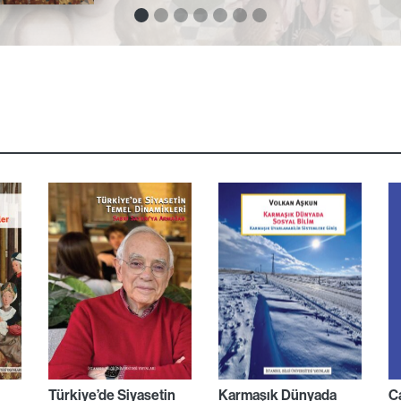
Türkiye’de Siyasetin
Karmaşık Dünyada
Ca