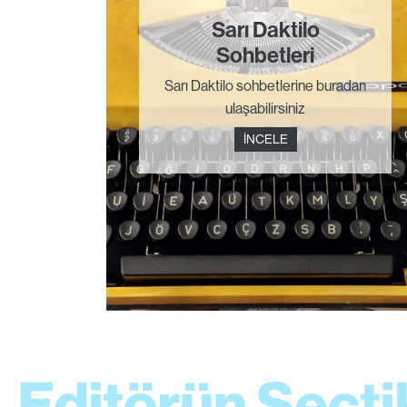
Sarı Daktilo
Sohbetleri
Sarı Daktilo sohbetlerine buradan
ulaşabilirsiniz
İNCELE