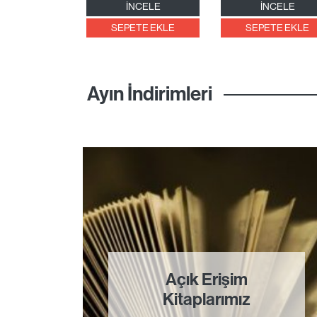
İNCELE
İNCELE
SEPETE EKLE
SEPETE EKLE
Ayın İndirimleri
Açık Erişim
Kitaplarımız