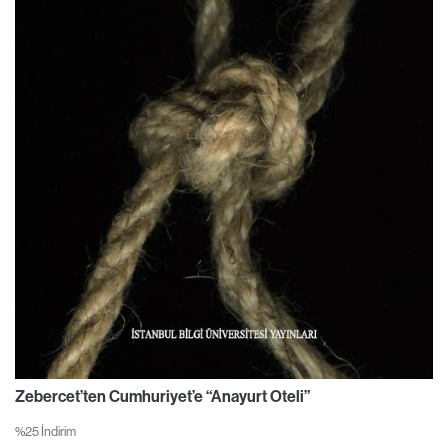
Zebercet’ten Cumhuriyet’e “Anayurt Oteli”
%25 İndirim