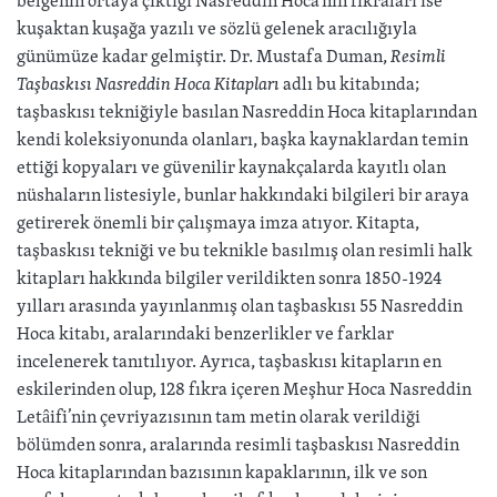
kuşaktan kuşağa yazılı ve sözlü gelenek aracılığıyla
günümüze kadar gelmiştir. Dr. Mustafa Duman,
Resimli
Taşbaskısı Nasreddin Hoca Kitapları
adlı bu kitabında;
taşbaskısı tekniğiyle basılan Nasreddin Hoca kitaplarından
kendi koleksiyonunda olanları, başka kaynaklardan temin
ettiği kopyaları ve güvenilir kaynakçalarda kayıtlı olan
nüshaların listesiyle, bunlar hakkındaki bilgileri bir araya
getirerek önemli bir çalışmaya imza atıyor. Kitapta,
taşbaskısı tekniği ve bu teknikle basılmış olan resimli halk
kitapları hakkında bilgiler verildikten sonra 1850-1924
yılları arasında yayınlanmış olan taşbaskısı 55 Nasreddin
Hoca kitabı, aralarındaki benzerlikler ve farklar
incelenerek tanıtılıyor. Ayrıca, taşbaskısı kitapların en
eskilerinden olup, 128 fıkra içeren Meşhur Hoca Nasreddin
Letâifi’nin çevriyazısının tam metin olarak verildiği
bölümden sonra, aralarında resimli taşbaskısı Nasreddin
Hoca kitaplarından bazısının kapaklarının, ilk ve son