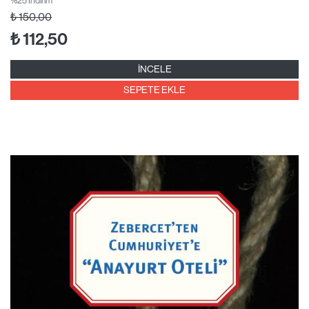
₺
150,00
₺
112,50
İNCELE
SEPETE EKLE