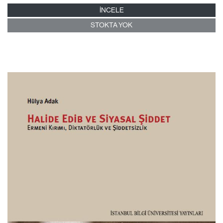
İNCELE
STOKTA YOK