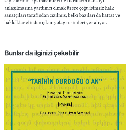
sayfalarının tıpkıbasımları ile fıkraların daha iyi
anlaşılmasına yardımcı olmak üzere çoğu isimsiz halk
sanatçıları tarafından çizilmiş, belki bazıları da hattat ve
hakkâklar elinden çıkmış olay resimleri yer alıyor.
Bunlar da ilginizi çekebilir