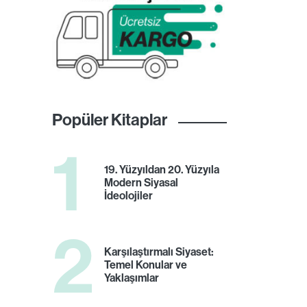
Popüler Kitaplar
1
19. Yüzyıldan 20. Yüzyıla
Modern Siyasal
İdeolojiler
2
Karşılaştırmalı Siyaset:
Temel Konular ve
Yaklaşımlar