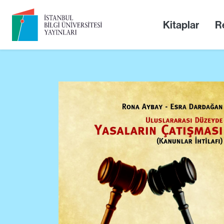
Kitaplar
Re