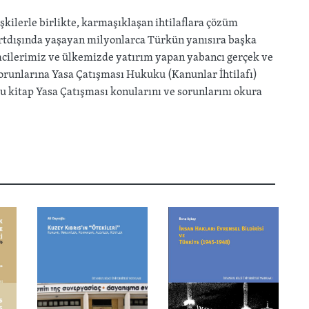
şkilerle birlikte, karmaşıklaşan ihtilaflara çözüm
rtdışında yaşayan milyonlarca Türkün yanısıra başka
işimcilerimiz ve ülkemizde yatırım yapan yabancı gerçek ve
sorunlarına Yasa Çatışması Hukuku (Kanunlar İhtilafı)
kitap Yasa Çatışması konularını ve sorunlarını okura