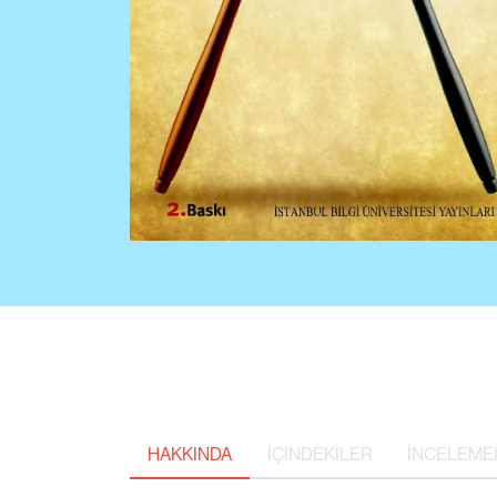
HAKKINDA
İÇİNDEKİLER
İNCELEME