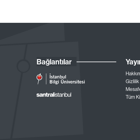
Bağlantılar
Yayı
Hakkı
Gizlilik
Mesafe
Tüm Ki