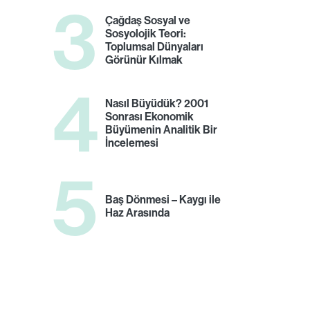
3
Çağdaş Sosyal ve
Sosyolojik Teori:
Toplumsal Dünyaları
Görünür Kılmak
4
Nasıl Büyüdük? 2001
Sonrası Ekonomik
Büyümenin Analitik Bir
İncelemesi
5
Baş Dönmesi – Kaygı ile
Haz Arasında