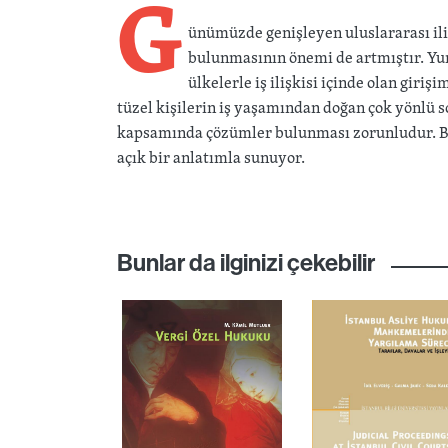
G
ünümüzde genişleyen uluslararası ili
bulunmasının önemi de artmıştır. Yu
ülkelerle iş ilişkisi içinde olan gir
tüzel kişilerin iş yaşamından doğan çok yönlü 
kapsamında çözümler bulunması zorunludur. Bu 
açık bir anlatımla sunuyor.
Bunlar da ilginizi çekebilir