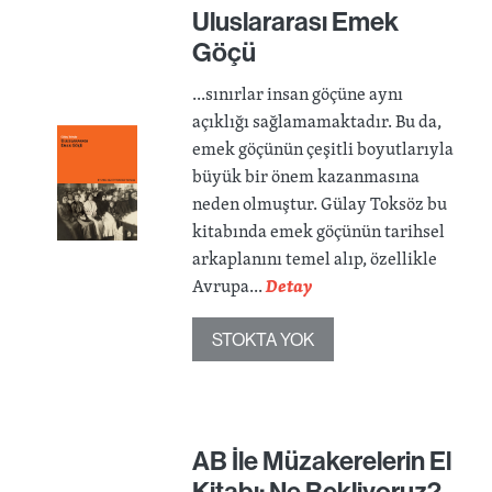
Uluslararası Emek
Göçü
...sınırlar insan göçüne aynı
açıklığı sağlamamaktadır. Bu da,
emek göçünün çeşitli boyutlarıyla
büyük bir önem kazanmasına
neden olmuştur. Gülay Toksöz bu
kitabında emek göçünün tarihsel
arkaplanını temel alıp, özellikle
Avrupa...
Detay
STOKTA YOK
AB İle Müzakerelerin El
Kitabı: Ne Bekliyoruz?