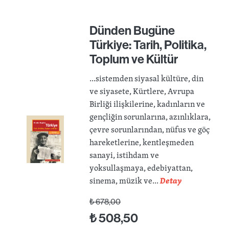
Dünden Bugüne
Türkiye: Tarih, Politika,
Toplum ve Kültür
...sistemden siyasal kültüre, din
ve siyasete, Kürtlere, Avrupa
Birliği ilişkilerine, kadınların ve
gençliğin sorunlarına, azınlıklara,
çevre sorunlarından, nüfus ve göç
hareketlerine, kentleşmeden
sanayi, istihdam ve
yoksullaşmaya, edebiyattan,
sinema, müzik ve...
Detay
₺
678,00
₺
508,50