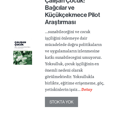
Çalışan Çocuk:
Bağcılar ve
Küçükçekmece Pilot
Araştırması
...sunabileceğini ve cocuk
işçiliğini önlemeye dair
mücadelede doğru politikaların
ve uygulamaların izlenmesine
katkı sunabilecegini umuyoruz.
Yoksulluk, çocuk işçiliğinin en
önemli nedeni olarak
görülmektedir. Yoksullukla
birlikte, eğitime erişememe, göç,
yetiskinlerin işsiz...
Detay
STOKTA YOK