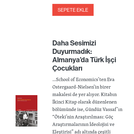
SEPETE EKLE
Daha Sesimizi
Duyurmadık:
Almanya’da Türk İşçi
Çocukları
...School of Economics’ten Eva
Ostergaard-Nielsen’in birer
makalesi de yer alıyor. Kitabın
İkinci Kitap olarak düzenlenen
bölümünde ise, Gündüz Vassaf’ın
“Öteki’nin Araştırılması: Göç
Araştırmalarının İdeolojisi ve
Eleştirisi” adı altında çeşitli