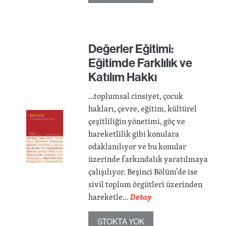
Değerler Eğitimi:
Eğitimde Farklılık ve
Katılım Hakkı
...toplumsal cinsiyet, çocuk
hakları, çevre, eğitim, kültürel
çeşitliliğin yönetimi, göç ve
hareketlilik gibi konulara
odaklanılıyor ve bu konular
üzerinde farkındalık yaratılmaya
çalışılıyor. Beşinci Bölüm’de ise
sivil toplum örgütleri üzerinden
hareketle...
Detay
STOKTA YOK