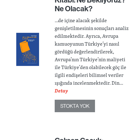
Ne Olacak?
...de içine alacak şekilde
genişletilmesinin sonuçları analiz
edilmektedir. Ayrıca, Avrupa
kamuoyunun Türkiye’yi nasıl
gördüğü değerlendirilerek,
Avrupa’nın Türkiye’nin maliyeti
ile Türkiye’den olabilecek göç ile
ilgili endişeleri bilimsel veriler
ışığında incelenmektedir. Din...
Detay
STOKTA YOK