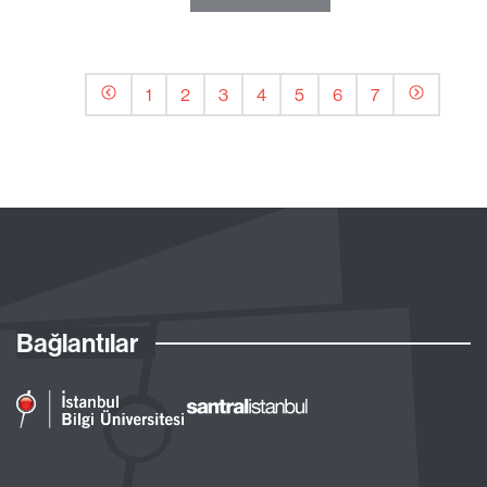
1
2
3
4
5
6
7
Bağlantılar