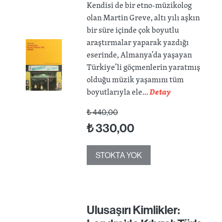
Kendisi de bir etno-müzikolog
olan Martin Greve, altı yılı aşkın
bir süre içinde çok boyutlu
araştırmalar yaparak yazdığı
eserinde, Almanya’da yaşayan
Türkiye’li göçmenlerin yaratmış
olduğu müzik yaşamını tüm
boyutlarıyla ele...
Detay
₺
440,00
₺
330,00
STOKTA YOK
Ulusaşırı Kimlikler: