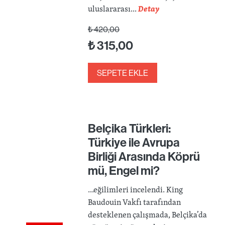
uluslararası...
Detay
₺
420,00
₺
315,00
SEPETE EKLE
Belçika Türkleri:
Türkiye ile Avrupa
Birliği Arasında Köprü
mü, Engel mi?
...eğilimleri incelendi. King
Baudouin Vakfı tarafından
desteklenen çalışmada, Belçika’da