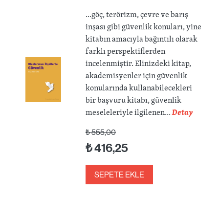
...göç, terörizm, çevre ve barış
inşası gibi güvenlik konuları, yine
kitabın amacıyla bağıntılı olarak
farklı perspektiflerden
incelenmiştir. Elinizdeki kitap,
akademisyenler için güvenlik
konularında kullanabilecekleri
bir başvuru kitabı, güvenlik
meseleleriyle ilgilenen...
Detay
₺
555,00
₺
416,25
SEPETE EKLE