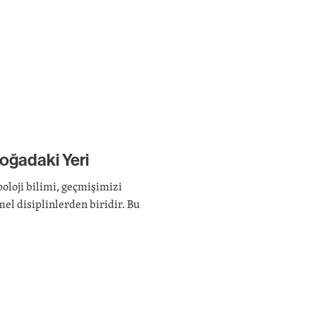
Doğadaki Yeri
poloji bilimi, geçmişimizi
l disiplinlerden biridir. Bu