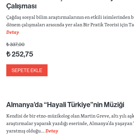
Çalışması
Çağdaş sosyal bilim araştırmalarının en etkili isimlerinden b
dönem çalışmaları arasında yer alan Bir Pratik Teorisi için Ta
Detay
₺
337,00
₺
252,75
SEPETE EKLE
Almanya’da “Hayali Türkiye”nin Müziği
Kendisi de bir etno-müzikolog olan Martin Greve, altı yılı aşk
araştırmalar yaparak yazdığı eserinde, Almanya’da yaşayan 
yaratmış olduğu…
Detay