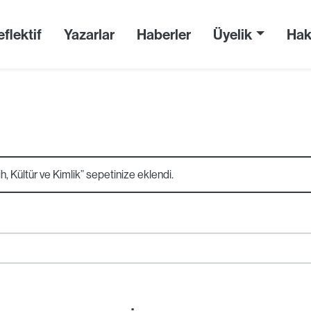
flektif
Yazarlar
Haberler
Üyelik
Hak
ih, Kültür ve Kimlik” sepetinize eklendi.