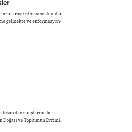
kler
anların araştırılmasına duyulan
eme gelmekte ve enformasyon-
m insan davranışlarını da
an Doğası ve Toplumun Evrimi,