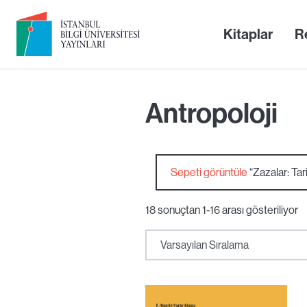
Kitaplar
Re
Antropoloji
Sepeti görüntüle
“Zazalar: Tar
18 sonuçtan 1-16 arası gösteriliyor