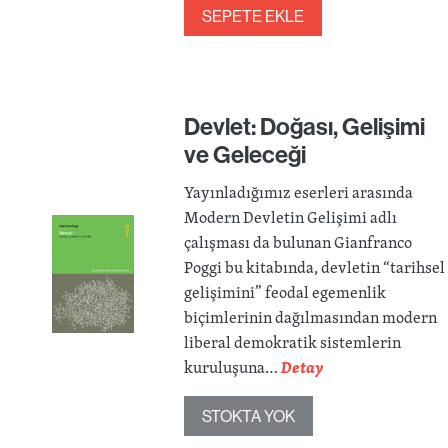
SEPETE EKLE
Devlet: Doğası, Gelişimi
ve Geleceği
Yayınladığımız eserleri arasında
Modern Devletin Gelişimi adlı
çalışması da bulunan Gianfranco
Poggi bu kitabında, devletin “tarihsel
gelişimini” feodal egemenlik
biçimlerinin dağılmasından modern
liberal demokratik sistemlerin
kuruluşuna…
Detay
STOKTA YOK