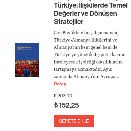
Türkiye: İlişkilerde Temel
Değerler ve Dönüşen
Stratejiler
Can Büyükbay bu çalışmasında,
Türkiye-Almanya ilikilerini ve
Almanya’nın hem genel hem de
Türkiye’ye yönelik dış politikasını
inceleyerek işbirliği olasılıklarını
tartışmaya açmaktadır. Aynı
zamanda Almanya’nın Avrupa…
Detay
₺
203,00
₺
152,25
SEPETE EKLE