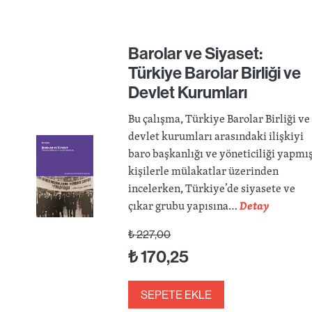
Barolar ve Siyaset:
Türkiye Barolar Birliği ve
Devlet Kurumları
Bu çalışma, Türkiye Barolar Birliği ve
devlet kurumları arasındaki ilişkiyi
baro başkanlığı ve yöneticiliği yapmı
kişilerle mülakatlar üzerinden
incelerken, Türkiye’de siyasete ve
çıkar grubu yapısına…
Detay
₺
227,00
₺
170,25
SEPETE EKLE