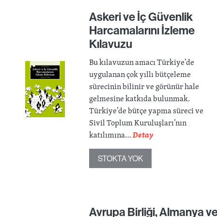
Askeri ve İç Güvenlik
Harcamalarını İzleme
Kılavuzu
Bu kılavuzun amacı Türkiye’de
uygulanan çok yıllı bütçeleme
sürecinin bilinir ve görünür hale
gelmesine katkıda bulunmak.
Türkiye’de bütçe yapma süreci ve
Sivil Toplum Kuruluşları’nın
katılımına…
Detay
STOKTA YOK
Avrupa Birliği, Almanya v