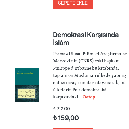
SEPETE EKLE
Demokrasi Karşısında
İslâm
Fransız Ulusal Bilimsel Araştırmalar
Merkezi’nin (CNRS) eski başkanı
Philippe d’Iribarne bu kitabında,
toplam on Müslüman ülkede yapmış
olduğu araştırmalara dayanarak, bu
ülkelerin Batı demokrasisi
karşısındaki…
Detay
₺
212,00
₺
159,00