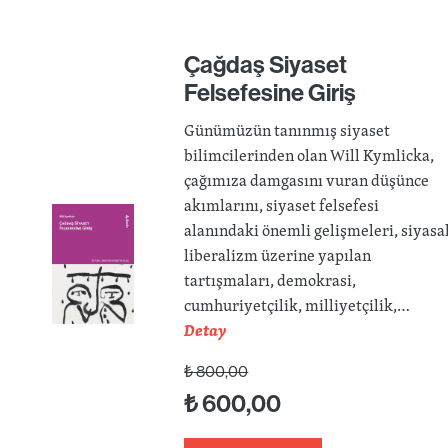
Çağdaş Siyaset
Felsefesine Giriş
Günümüzün tanınmış siyaset
bilimcilerinden olan Will Kymlicka,
çağımıza damgasını vuran düşünce
akımlarını, siyaset felsefesi
alanındaki önemli gelişmeleri, siyasa
liberalizm üzerine yapılan
tartışmaları, demokrasi,
cumhuriyetçilik, milliyetçilik,…
Detay
₺
800,00
₺
600,00