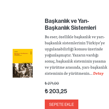
Başkanlık ve Yarı-
Başkanlık Sistemleri
Bu eser, özellikle başkanlık ve yarı-
başkanlık sistemlerinin Türkiye’ye
uygulanabilirliği konusu üzerinde
yoğunlaşmıştır. Yazarın vardığı
sonuç, başkanlık sisteminin yasama
ve yürütme arasında, yarı-başkanlık
sisteminin de yürütmenin…
Detay
₺
271,00
₺
203,25
SEPETE EKLE