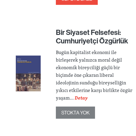
Bir Siyaset Felsefesi:
Cumhuriyetçi Özgürlük
Bugün kapitalist ekonomi ile
birleşerek yalnızca moral değil
ekonomik bireyciliği güçlü bir
biçimde öne çıkaran liberal
ideolojinin sunduğu bireyselliğin
yıkıcı etkilerine karşı birlikte özgür
yaşam…
Detay
STOKTA YOK