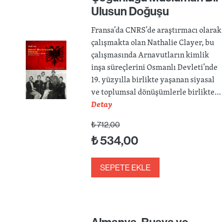
Ulusun Doğuşu
Fransa’da CNRS’de araştırmacı olarak
çalışmakta olan Nathalie Clayer, bu
çalışmasında Arnavutların kimlik
inşa süreçlerini Osmanlı Devleti’nde
19. yüzyılla birlikte yaşanan siyasal
ve toplumsal dönüşümlerle birlikte…
Detay
₺
712,00
₺
534,00
SEPETE EKLE