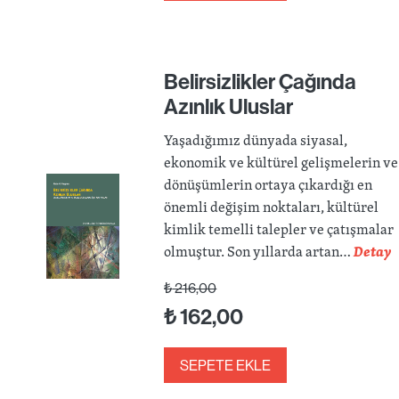
Belirsizlikler Çağında
Azınlık Uluslar
Yaşadığımız dünyada siyasal,
ekonomik ve kültürel gelişmelerin ve
dönüşümlerin ortaya çıkardığı en
önemli değişim noktaları, kültürel
kimlik temelli talepler ve çatışmalar
olmuştur. Son yıllarda artan…
Detay
₺
216,00
₺
162,00
SEPETE EKLE