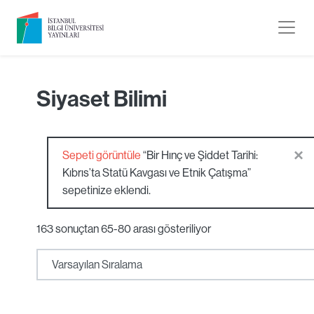
Siyaset Bilimi
×
Sepeti görüntüle
“Bir Hınç ve Şiddet Tarihi:
Kıbrıs’ta Statü Kavgası ve Etnik Çatışma”
sepetinize eklendi.
163 sonuçtan 65-80 arası gösteriliyor