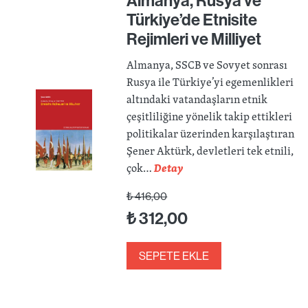
Almanya, Rusya ve
Türkiye’de Etnisite
Rejimleri ve Milliyet
Almanya, SSCB ve Sovyet sonrası
Rusya ile Türkiye’yi egemenlikleri
altındaki vatandaşların etnik
çeşitliliğine yönelik takip ettikleri
politikalar üzerinden karşılaştıran
Şener Aktürk, devletleri tek etnili,
çok…
Detay
₺
416,00
₺
312,00
SEPETE EKLE