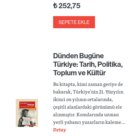
₺
252,75
SEPETE EKLE
Dünden Bugüne
Türkiye: Tarih, Politika,
Toplum ve Kültür
Bu kitapta, kimi zaman geriye de
bakarak, Türkiye’nin 21. Yüzyılın
ikinci on yılının ortalarında,
çeşitli alanlardaki görünümü ele
alınmıştır. Konularında uzman
yerli yabancı yazarların kaleme…
Detay