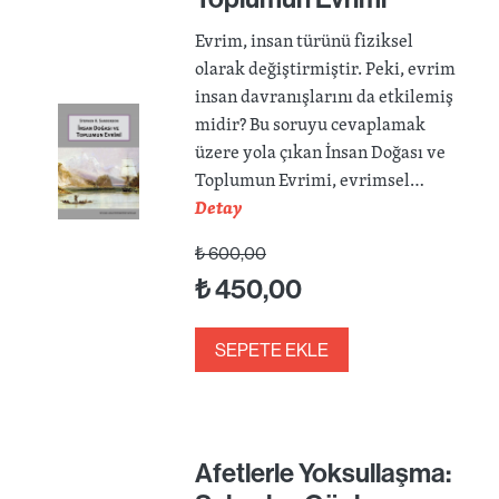
Evrim, insan türünü fiziksel
olarak değiştirmiştir. Peki, evrim
insan davranışlarını da etkilemiş
midir? Bu soruyu cevaplamak
üzere yola çıkan İnsan Doğası ve
Toplumun Evrimi, evrimsel…
Detay
₺
600,00
₺
450,00
SEPETE EKLE
Afetlerle Yoksullaşma: