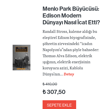
Menlo Park Büyücüsü:
Edison Modern
Dünyayı Nasıl İcat Etti?
Randall Stross, kaleme aldığı bu
eleştirel Edison biyografisinde,
şöhretin zirvesindeki “icadın
Napolyon’u”ndan şöyle bahseder:
Thomas Alva Edison, elektrik
ışığının, elektrik enerjisinin
koruyucu azizi, Kablolu
Dünya’nın…
Detay
₺
410,00
₺
307,50
SEPETE EKLE