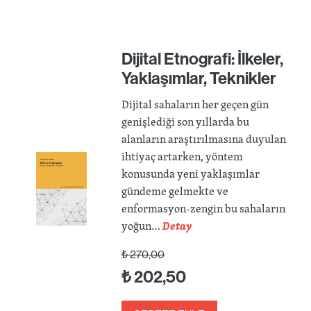
Dijital Etnografi: İlkeler,
Yaklaşımlar, Teknikler
Dijital sahaların her geçen gün
genişlediği son yıllarda bu
alanların araştırılmasına duyulan
ihtiyaç artarken, yöntem
konusunda yeni yaklaşımlar
gündeme gelmekte ve
enformasyon-zengin bu sahaların
yoğun…
Detay
₺
270,00
₺
202,50