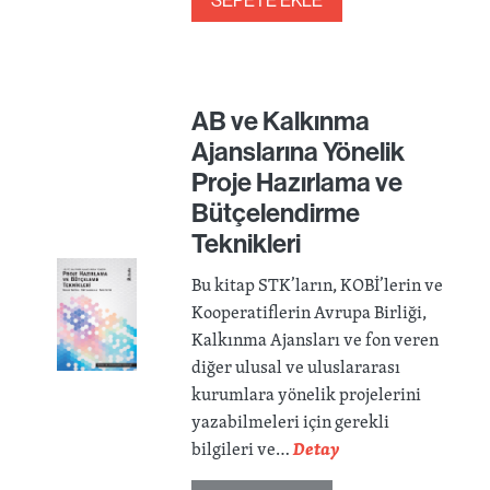
SEPETE EKLE
AB ve Kalkınma
Ajanslarına Yönelik
Proje Hazırlama ve
Bütçelendirme
Teknikleri
Bu kitap STK’ların, KOBİ’lerin ve
Kooperatiflerin Avrupa Birliği,
Kalkınma Ajansları ve fon veren
diğer ulusal ve uluslararası
kurumlara yönelik projelerini
yazabilmeleri için gerekli
bilgileri ve…
Detay