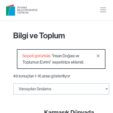
Bilgi ve Toplum
×
Sepeti görüntüle
“İnsan Doğası ve
Toplumun Evrimi” sepetinize eklendi.
49 sonuçtan 1-16 arası gösteriliyor
Karmaşık Dünyada