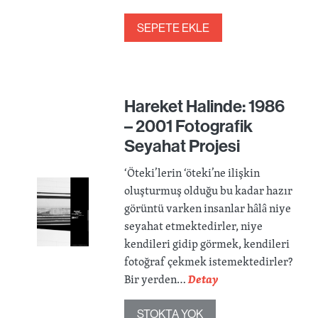
SEPETE EKLE
Hareket Halinde: 1986
– 2001 Fotografik
Seyahat Projesi
‘Öteki’lerin ‘öteki’ne ilişkin
oluşturmuş olduğu bu kadar hazır
görüntü varken insanlar hâlâ niye
seyahat etmektedirler, niye
kendileri gidip görmek, kendileri
fotoğraf çekmek istemektedirler?
Bir yerden…
Detay
STOKTA YOK