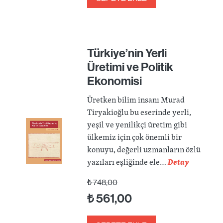
Türkiye’nin Yerli
Üretimi ve Politik
Ekonomisi
Üretken bilim insanı Murad
Tiryakioğlu bu eserinde yerli,
yeşil ve yenilikçi üretim gibi
ülkemiz için çok önemli bir
konuyu, değerli uzmanların özlü
yazıları eşliğinde ele…
Detay
₺
748,00
₺
561,00