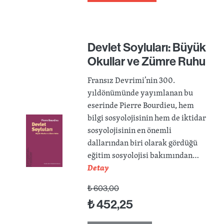
Devlet Soyluları: Büyük
Okullar ve Zümre Ruhu
Fransız Devrimi’nin 300.
yıldönümünde yayımlanan bu
eserinde Pierre Bourdieu, hem
bilgi sosyolojisinin hem de iktidar
sosyolojisinin en önemli
dallarından biri olarak gördüğü
eğitim sosyolojisi bakımından…
Detay
₺
603,00
₺
452,25