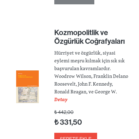
Kozmopolitlik ve
Özgürlük Coğrafyaları
Hürriyet ve özgürlük, siyasi
eylemi meşru kılmak için sık sık
başvurulan kavramlardır.
Woodrow Wilson, Franklin Delano
Roosevelt, John F. Kennedy,
Ronald Reagan, ve George W.
Detay
₺
442,00
₺
331,50