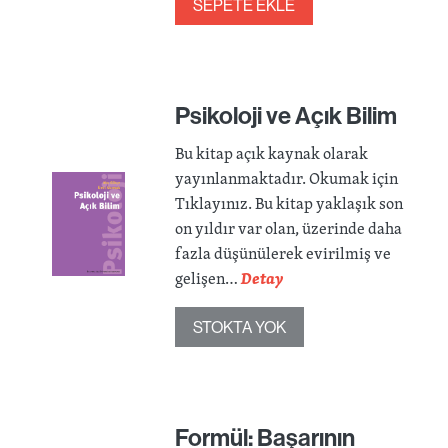
SEPETE EKLE
Psikoloji ve Açık Bilim
Bu kitap açık kaynak olarak
yayınlanmaktadır. Okumak için
Tıklayınız. Bu kitap yaklaşık son
on yıldır var olan, üzerinde daha
fazla düşünülerek evirilmiş ve
gelişen…
Detay
STOKTA YOK
Formül: Başarının