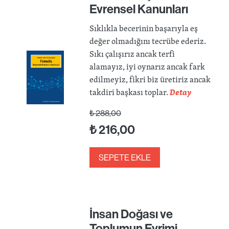
Evrensel Kanunları
Sıklıkla becerinin başarıyla eş
değer olmadığını tecrübe ederiz.
Sıkı çalışırız ancak terfi
alamayız, iyi oynarız ancak fark
edilmeyiz, fikri biz üretiriz ancak
takdiri başkası toplar.
Detay
₺
288,00
₺
216,00
SEPETE EKLE
İnsan Doğası ve
Toplumun Evrimi