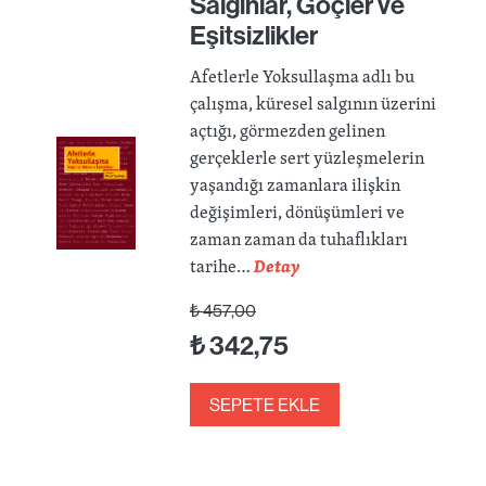
Salgınlar, Göçler ve
Eşitsizlikler
Afetlerle Yoksullaşma adlı bu
çalışma, küresel salgının üzerini
açtığı, görmezden gelinen
gerçeklerle sert yüzleşmelerin
yaşandığı zamanlara ilişkin
değişimleri, dönüşümleri ve
zaman zaman da tuhaflıkları
tarihe…
Detay
₺
457,00
₺
342,75
SEPETE EKLE