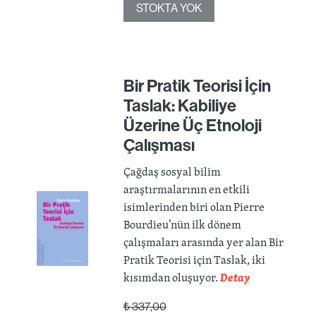
STOKTA YOK
Bir Pratik Teorisi İçin
Taslak: Kabiliye
Üzerine Üç Etnoloji
Çalışması
Çağdaş sosyal bilim
araştırmalarının en etkili
isimlerinden biri olan Pierre
Bourdieu’nün ilk dönem
çalışmaları arasında yer alan Bir
Pratik Teorisi için Taslak, iki
kısımdan oluşuyor.
Detay
₺
337,00