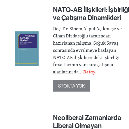
NATO-AB İlişkileri: İşbirliğ
ve Çatışma Dinamikleri
Doç. Dr. Sinem Akgül Açıkmeşe ve
Cihan Dizdaroğlu tarafından
hazırlanan çalışma, Soğuk Savaş
sonrasında evrilmeye başlayan
NATO-AB ilişkilerindeki işbirliği
fırsatlarının yanı sıra çatışma
alanlarını da…
Detay
STOKTA YOK
Neoliberal Zamanlarda
Liberal Olmayan