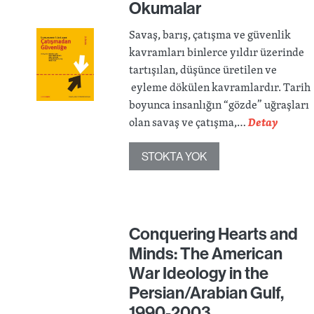
Okumalar
Savaş, barış, çatışma ve güvenlik
kavramları binlerce yıldır üzerinde
tartışılan, düşünce üretilen ve
eyleme dökülen kavramlardır. Tarih
boyunca insanlığın “gözde” uğraşları
olan savaş ve çatışma,…
Detay
STOKTA YOK
Conquering Hearts and
Minds: The American
War Ideology in the
Persian/Arabian Gulf,
1990-2003