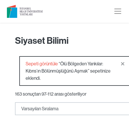
Siyaset Bilimi
×
Sepeti görüntüle
“Ölü Bölgeden Yankılar:
Kıbrıs’ın Bölünmüşlüğünü Aşmak” sepetinize
eklendi.
163 sonuçtan 97-112 arası gösteriliyor