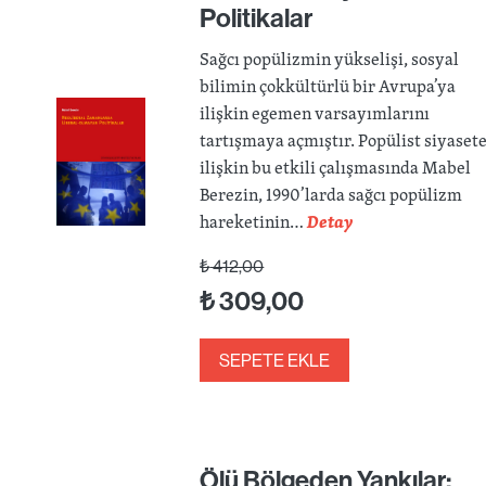
Politikalar
Sağcı popülizmin yükselişi, sosyal
bilimin çokkültürlü bir Avrupa’ya
ilişkin egemen varsayımlarını
tartışmaya açmıştır. Popülist siyaset
ilişkin bu etkili çalışmasında Mabel
Berezin, 1990’larda sağcı popülizm
hareketinin…
Detay
₺
412,00
₺
309,00
SEPETE EKLE
Ölü Bölgeden Yankılar: