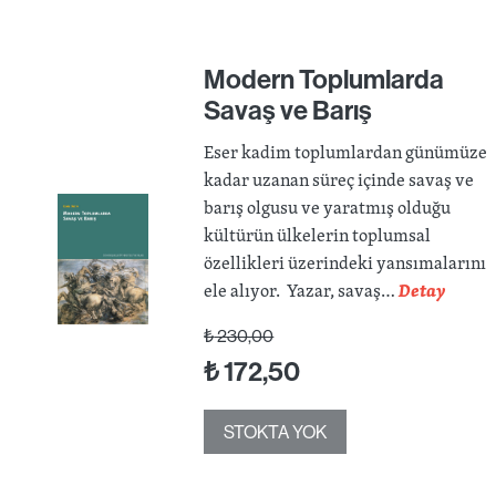
Modern Toplumlarda
Savaş ve Barış
Eser kadim toplumlardan günümüze
kadar uzanan süreç içinde savaş ve
barış olgusu ve yaratmış olduğu
kültürün ülkelerin toplumsal
özellikleri üzerindeki yansımalarını
ele alıyor. Yazar, savaş…
Detay
₺
230,00
₺
172,50
STOKTA YOK