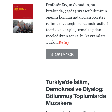
Profesör Ergun Özbudun, bu
kitabında, çağdaş siyaset biliminin
önemli konularından olan otoriter
rejimleri ve seçimsel demokrasileri
teorik ve karşılaştırmalı açıdan
inceledikten sonra, bu kavramları
Türk…
Detay
STOKTA YOK
Türkiye’de İslâm,
Demokrasi ve Diyalog:
Bölünmüş Toplumlarda
Müzakere