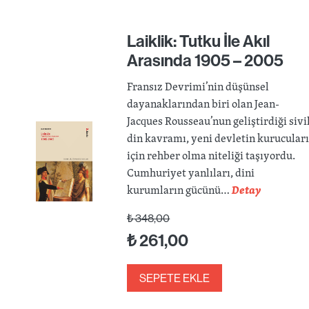
Laiklik: Tutku İle Akıl
Arasında 1905 – 2005
Fransız Devrimi’nin düşünsel
dayanaklarından biri olan Jean-
Jacques Rousseau’nun geliştirdiği sivi
din kavramı, yeni devletin kurucular
için rehber olma niteliği taşıyordu.
Cumhuriyet yanlıları, dini
kurumların gücünü…
Detay
₺
348,00
₺
261,00
SEPETE EKLE