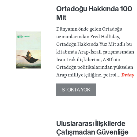
Ortadoğu Hakkında 100
Mit
Dünyanın önde gelen Ortadoğu
uzmanlarından Fred Halliday,
Ortadoğu Hakkında Yüz Mit adlı bu
kitabında Arap-İsrail çatışmasından
İran-Irak ilişkilerine, ABD’nin
Ortadoğu politikalarından yükselen
Arap milliyetçiliğine, petrol…
Detay
STOKTA YOK
Uluslararası İlişkilerde
Çatışmadan Güvenliğe