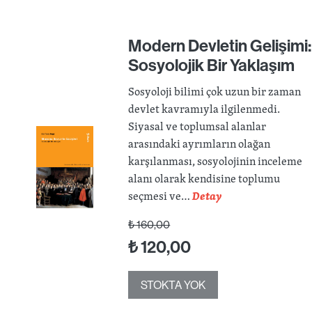
Modern Devletin Gelişimi:
Sosyolojik Bir Yaklaşım
Sosyoloji bilimi çok uzun bir zaman
devlet kavramıyla ilgilenmedi.
Siyasal ve toplumsal alanlar
arasındaki ayrımların olağan
karşılanması, sosyolojinin inceleme
alanı olarak kendisine toplumu
seçmesi ve…
Detay
₺
160,00
₺
120,00
STOKTA YOK