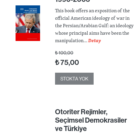
This book offers an exposition of the
official American ideology of war in
the Persian/Arabian Gulf: an ideology
whose principal aims have been the
manipulation…
Detay
₺
100,00
₺
75,00
STOKTA YOK
Otoriter Rejimler,
Seçimsel Demokrasiler
ve Türkiye