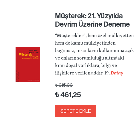
Müşterek: 21. Yüzyılda
Devrim Üzerine Deneme
“Müşterekler”, hem özel mülkiyetten
hem de kamu mülkiyetinden
bağımsız, insanların kullanımına açı
ve onların sorumluluğu altındaki
kimi doğal varlıklara, bilgi ve
ilişkilere verilen addır. 19.
Detay
₺
615,00
₺
461,25
SEPETE EKLE